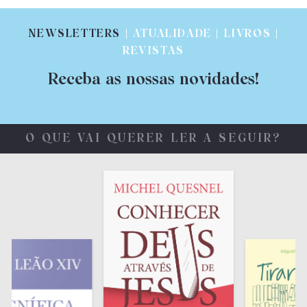
NEWSLETTERS
| ATUALIDADE | LIVROS |
REVISTAS
Receba as nossas novidades!
O QUE VAI QUERER LER A SEGUIR?