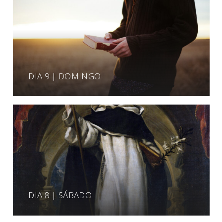
DIA 9 | DOMINGO
DIA 8 | SÁBADO