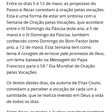
Entre os dias 5 e 12 de maio, as propostas do
Passo-a-Rezar convidam à oração pelas vocações.
Esta é uma forma de estar em sintonia com a
Semana de Oração pelas Vocações, que acontece
entre o III Domingo da Páscoa (este ano, a 5 de
maio) e o IV Domingo da Páscoa, também
conhecido como Domingo do Bom Pastor (este
ano, a 12 de maio). Esta Semana tem como
tema
A coragem de arriscar pela promessa de Deus
,
um tema baseado na
Mensagem
do Papa
Francisco para o 56.º Dia Mundial de Oração
pelas Vocações.
Os textos destes dias, da autoria de Elias Couto,
convidam a perceber a vocação de cada um à
santidade, que se realiza vivendo em Deus a vida
de todos os dias.
Além disso, os textos e áudios convidam também