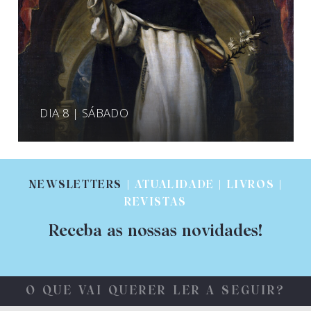
DIA 8 | SÁBADO
NEWSLETTERS
| ATUALIDADE | LIVROS |
REVISTAS
Receba as nossas novidades!
O QUE VAI QUERER LER A SEGUIR?