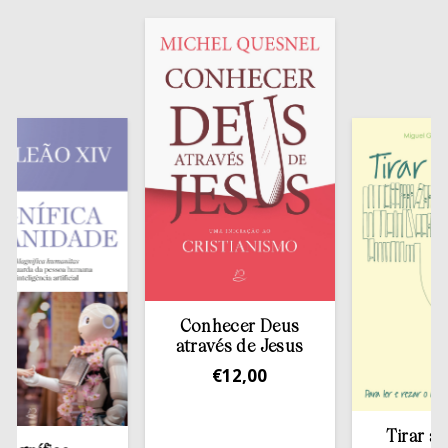
Conhecer Deus
através de Jesus
€
12,00
Tirar a Bíbli