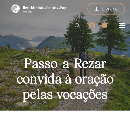
Livraria
Passo-a-Rezar
convida à oração
pelas vocações