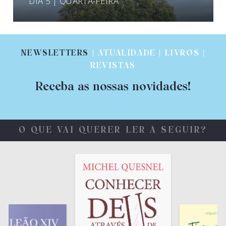
DIA 5 | QUARTA-FEIRA
NEWSLETTERS
| ATUALIDADE | LIVROS |
REVISTAS
Receba as nossas novidades!
O QUE VAI QUERER LER A SEGUIR?