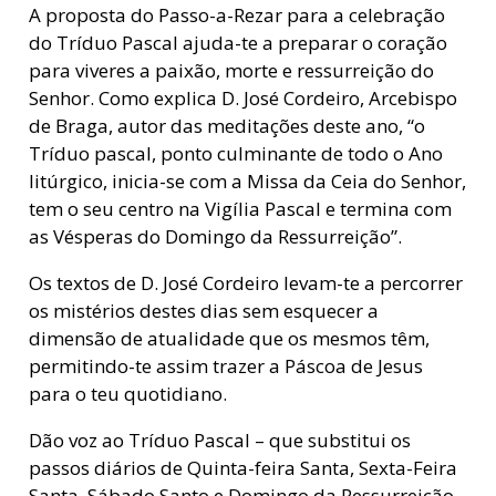
A proposta do Passo-a-Rezar para a celebração
do Tríduo Pascal ajuda-te a preparar o coração
para viveres a paixão, morte e ressurreição do
Senhor. Como explica D. José Cordeiro, Arcebispo
de Braga, autor das meditações deste ano, “o
Tríduo pascal, ponto culminante de todo o Ano
litúrgico, inicia-se com a Missa da Ceia do Senhor,
tem o seu centro na Vigília Pascal e termina com
as Vésperas do Domingo da Ressurreição”.
Os textos de D. José Cordeiro levam-te a percorrer
os mistérios destes dias sem esquecer a
dimensão de atualidade que os mesmos têm,
permitindo-te assim trazer a Páscoa de Jesus
para o teu quotidiano.
Dão voz ao Tríduo Pascal – que substitui os
passos diários de Quinta-feira Santa, Sexta-Feira
Santa, Sábado Santo e Domingo da Ressurreição –