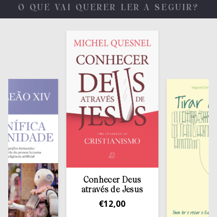
O QUE VAI QUERER LER A SEGUIR?
Conhecer Deus
através de Jesus
€
12,00