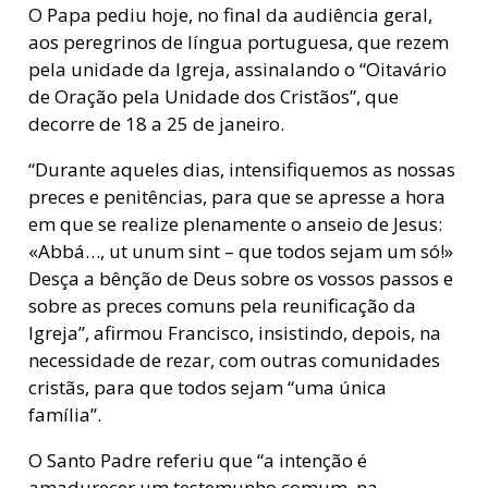
O Papa pediu hoje, no final da audiência geral,
aos peregrinos de língua portuguesa, que rezem
pela unidade da Igreja, assinalando o “Oitavário
de Oração pela Unidade dos Cristãos”, que
decorre de 18 a 25 de janeiro.
“Durante aqueles dias, intensifiquemos as nossas
preces e penitências, para que se apresse a hora
em que se realize plenamente o anseio de Jesus:
«Abbá…, ut unum sint – que todos sejam um só!»
Desça a bênção de Deus sobre os vossos passos e
sobre as preces comuns pela reunificação da
Igreja”, afirmou Francisco, insistindo, depois, na
necessidade de rezar, com outras comunidades
cristãs, para que todos sejam “uma única
família”.
O Santo Padre referiu que “a intenção é
amadurecer um testemunho comum, na