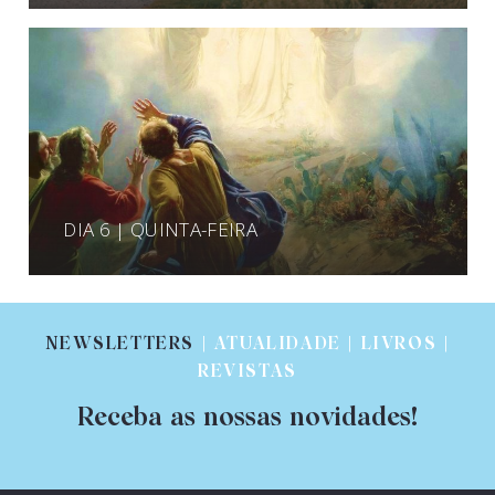
DIA 6 | QUINTA-FEIRA
NEWSLETTERS
| ATUALIDADE | LIVROS |
REVISTAS
Receba as nossas novidades!