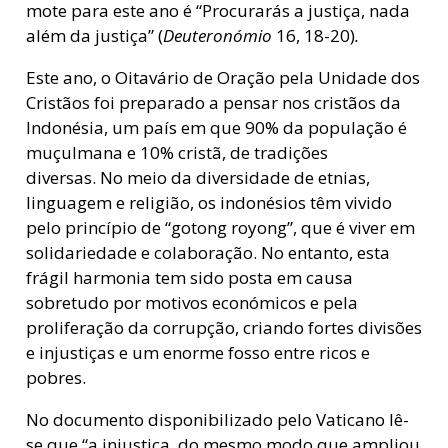
mote para este ano é “Procurarás a justiça, nada
além da justiça”
(
Deuteronómio
16, 18-20)
.
Este ano, o Oitavário de Oração pela Unidade dos
Cristãos foi preparado a pensar nos cristãos da
Indonésia, um país em que 90% da população é
muçulmana e 10% cristã, de tradições
diversas.
No meio da diversidade de etnias,
linguagem e religião, os indonésios têm vivido
pelo princípio de “gotong royong”, que é viver em
solidariedade e colaboração. No entanto, esta
frágil harmonia tem sido posta em causa
sobretudo por motivos económicos e pela
proliferação da corrupção, criando fortes divisões
e injustiças e um enorme fosso entre ricos e
pobres.
No documento disponibilizado pelo Vaticano lê-
se que “a injustiça, do mesmo modo que ampliou