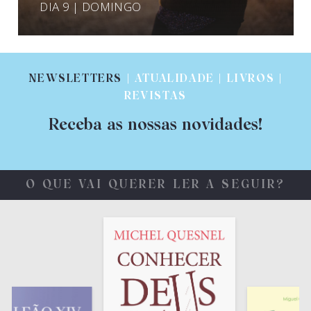
DIA 9 | DOMINGO
NEWSLETTERS
| ATUALIDADE | LIVROS |
REVISTAS
Receba as nossas novidades!
O QUE VAI QUERER LER A SEGUIR?