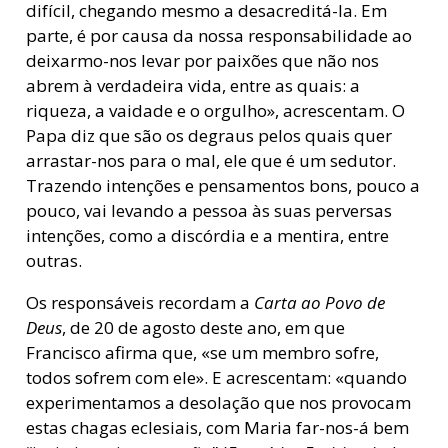
difícil, chegando mesmo a desacreditá-la. Em
parte, é por causa da nossa responsabilidade ao
deixarmo-nos levar por paixões que não nos
abrem à verdadeira vida, entre as quais: a
riqueza, a vaidade e o orgulho», acrescentam. O
Papa diz que são os degraus pelos quais quer
arrastar-nos para o mal, ele que é um sedutor.
Trazendo intenções e pensamentos bons, pouco a
pouco, vai levando a pessoa às suas perversas
intenções, como a discórdia e a mentira, entre
outras.
Os responsáveis recordam a
Carta ao Povo de
Deus
, de 20 de agosto deste ano, em que
Francisco afirma que, «se um membro sofre,
todos sofrem com ele». E acrescentam: «quando
experimentamos a desolação que nos provocam
estas chagas eclesiais, com Maria far-nos-á bem