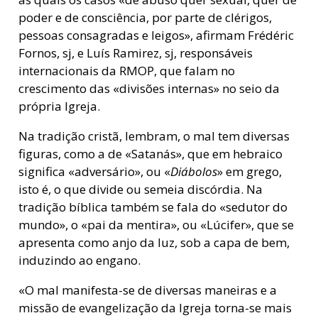
poder e de consciência, por parte de clérigos,
pessoas consagradas e leigos», afirmam Frédéric
Fornos, sj, e Luís Ramirez, sj, responsáveis
internacionais da RMOP, que falam no
crescimento das «divisões internas» no seio da
própria Igreja.
Na tradição cristã, lembram, o mal tem diversas
figuras, como a de «Satanás», que em hebraico
significa «adversário», ou «
Diábolos
» em grego,
isto é, o que divide ou semeia discórdia. Na
tradição bíblica também se fala do «sedutor do
mundo», o «pai da mentira», ou «Lúcifer», que se
apresenta como anjo da luz, sob a capa de bem,
induzindo ao engano.
«O mal manifesta-se de diversas maneiras e a
missão de evangelização da Igreja torna-se mais