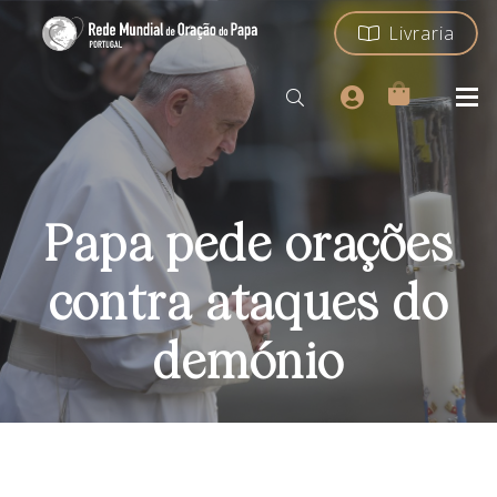
Livraria
Papa pede orações
contra ataques do
demónio