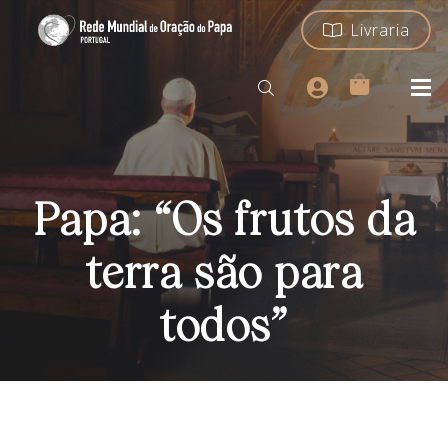
Livraria
Papa: “Os frutos da
terra são para
todos”