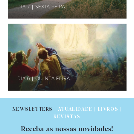
DIA 7 | SEXTA-FEIRA
DIA 6 | QUINTA-FEIRA
NEWSLETTERS
| ATUALIDADE | LIVROS |
REVISTAS
Receba as nossas novidades!