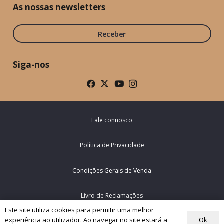
As nossas newsletters
Receber
Siga-nos
Fale connosco
Política de Privacidade
Condições Gerais de Venda
Livro de Reclamações
Este site utiliza cookies para permitir uma melhor
Ok
experiência ao utilizador. Ao navegar no site estará a
© Rede Mundial da Oração do Papa – Portugal 2026