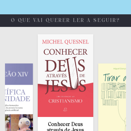
O QUE VAI QUERER LER A SEGUIR?
Conhecer Deus
através de Jesus