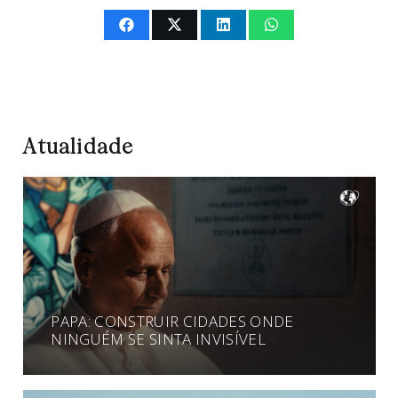
Atualidade
PAPA: CONSTRUIR CIDADES ONDE
NINGUÉM SE SINTA INVISÍVEL