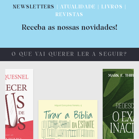
NEWSLETTERS
| ATUALIDADE | LIVROS |
REVISTAS
Receba as nossas novidades!
O QUE VAI QUERER LER A SEGUIR?