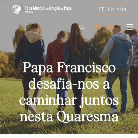
Livraria
Papa Francisco
desafia-nos a
caminhar juntos
nesta Quaresma