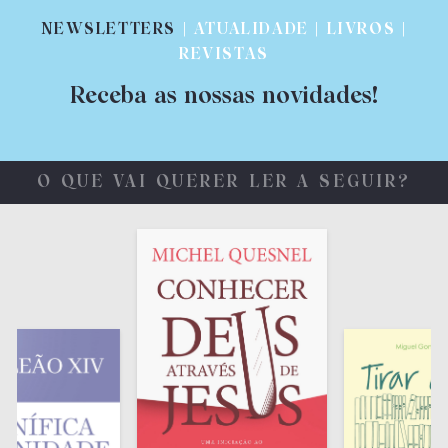
NEWSLETTERS
| ATUALIDADE | LIVROS |
REVISTAS
Receba as nossas novidades!
O QUE VAI QUERER LER A SEGUIR?