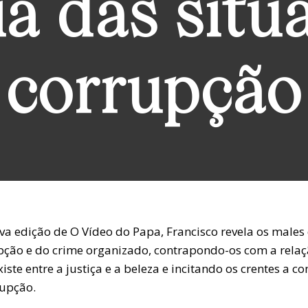
a das situ
corrupção
va edição de O Vídeo do Papa, Francisco revela os males
pção e do crime organizado, contrapondo-os com a rela
iste entre a justiça e a beleza e incitando os crentes a 
rupção.