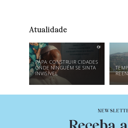
Atualidade
PAPA: CONSTRUIR CIDADES
ONDE NINGUÉM SE SINTA
TEMP
INVISÍVEL
REEN
NEWSLETT
Receba a