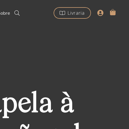
Livraria
Sobre
pela à