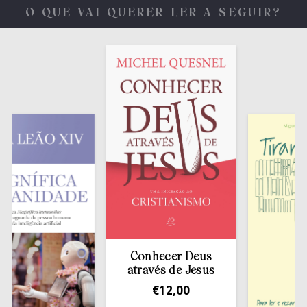
O QUE VAI QUERER LER A SEGUIR?
Conhecer Deus
através de Jesus
€
12,00