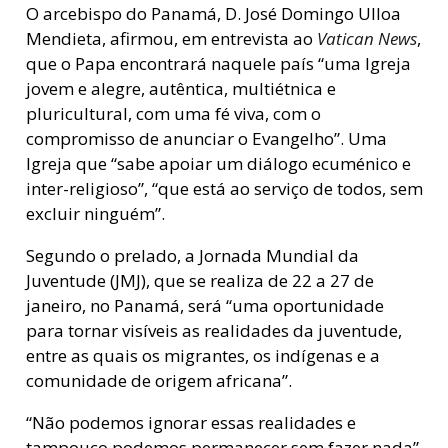
O arcebispo do Panamá, D. José Domingo Ulloa
Mendieta, afirmou, em entrevista ao
Vatican News
,
que o Papa encontrará naquele país “uma Igreja
jovem e alegre, autêntica, multiétnica e
pluricultural, com uma fé viva, com o
compromisso de anunciar o Evangelho”. Uma
Igreja que “sabe apoiar um diálogo ecuménico e
inter-religioso”, “que está ao serviço de todos, sem
excluir ninguém”.
Segundo o prelado, a Jornada Mundial da
Juventude (JMJ), que se realiza de 22 a 27 de
janeiro, no Panamá, será “uma oportunidade
para tornar visíveis as realidades da juventude,
entre as quais os migrantes, os indígenas e a
comunidade de origem africana”.
“Não podemos ignorar essas realidades e
tampouco podemos permanecer sem fazer nada”,