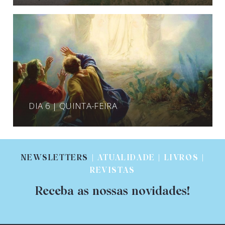
DIA 6 | QUINTA-FEIRA
NEWSLETTERS
| ATUALIDADE | LIVROS |
REVISTAS
Receba as nossas novidades!