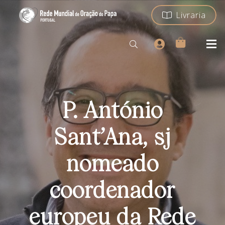
Livraria
P. António
Sant’Ana, sj
nomeado
coordenador
europeu da Rede