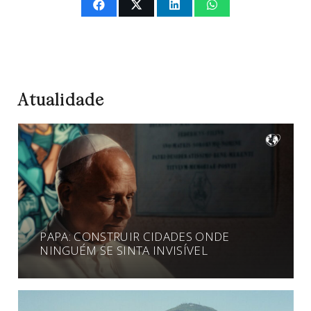
Atualidade
PAPA: CONSTRUIR CIDADES ONDE
NINGUÉM SE SINTA INVISÍVEL