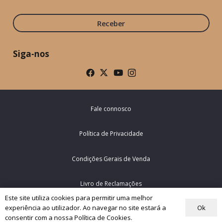
Receber
Siga-nos
Fale connosco
Política de Privacidade
Condições Gerais de Venda
Livro de Reclamações
Este site utiliza cookies para permitir uma melhor
Ok
experiência ao utilizador. Ao navegar no site estará a
© Rede Mundial da Oração do Papa – Portugal 2026
consentir com a nossa Política de Cookies.