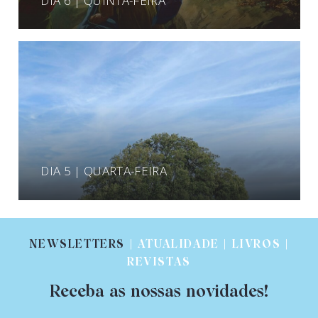
DIA 6 | QUINTA-FEIRA
DIA 5 | QUARTA-FEIRA
NEWSLETTERS
| ATUALIDADE | LIVROS |
REVISTAS
Receba as nossas novidades!