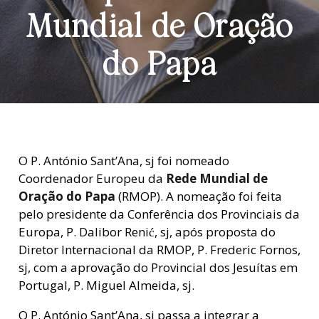
Mundial de Oração
do Papa
O P. António Sant’Ana, sj foi nomeado
Coordenador Europeu da
Rede Mundial de
Oração do Papa
(RMOP). A nomeação foi feita
pelo presidente da Conferência dos Provinciais da
Europa, P. Dalibor Renić, sj, após proposta do
Diretor Internacional da RMOP, P. Frederic Fornos,
sj, com a aprovação do Provincial dos Jesuítas em
Portugal, P. Miguel Almeida, sj.
O P. António Sant’Ana, sj passa a integrar a