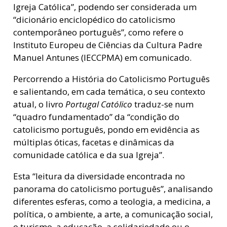
Igreja Católica”, podendo ser considerada um
“dicionário enciclopédico do catolicismo
contemporâneo português”, como refere o
Instituto Europeu de Ciências da Cultura Padre
Manuel Antunes (IECCPMA) em comunicado.
Percorrendo a História do Catolicismo Português
e salientando, em cada temática, o seu contexto
atual, o livro
Portugal Católico
traduz-se num
“quadro fundamentado” da “condição do
catolicismo português, pondo em evidência as
múltiplas óticas, facetas e dinâmicas da
comunidade católica e da sua Igreja”.
Esta “leitura da diversidade encontrada no
panorama do catolicismo português”, analisando
diferentes esferas, como a teologia, a medicina, a
política, o ambiente, a arte, a comunicação social,
o turismo, a educação, a solidariedade ou o