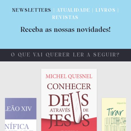
NEWSLETTERS
| ATUALIDADE | LIVROS |
REVISTAS
Receba as nossas novidades!
O QUE VAI QUERER LER A SEGUIR?