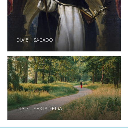
DIA 8 | SÁBADO
DIA 7 | SEXTA-FEIRA