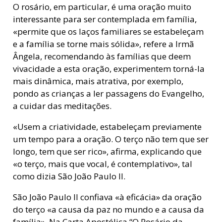
O rosário, em particular, é uma oração muito
interessante para ser contemplada em família,
«permite que os laços familiares se estabeleçam
e a família se torne mais sólida», refere a Irmã
Ângela, recomendando às famílias que deem
vivacidade a esta oração, experimentem torná-la
mais dinâmica, mais atrativa, por exemplo,
pondo as crianças a ler passagens do Evangelho,
a cuidar das meditações.
«Usem a criatividade, estabeleçam previamente
um tempo para a oração. O terço não tem que ser
longo, tem que ser rico», afirma, explicando que
«o terço, mais que vocal, é contemplativo», tal
como dizia São João Paulo II.
São João Paulo II confiava «à eficácia» da oração
do terço «a causa da paz no mundo e a causa da
família». Na Carta Apostólica “O Rosário da