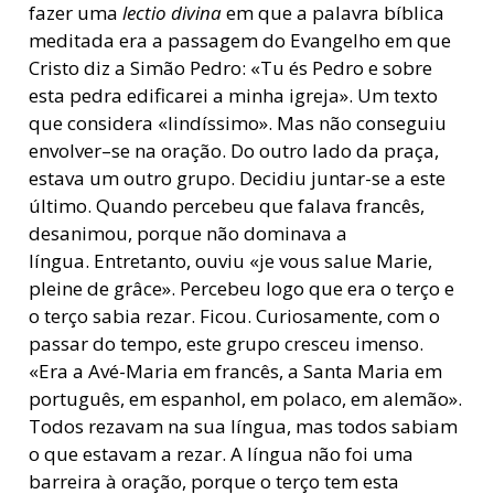
fazer uma
lectio divina
em que a palavra bíblica
meditada era a passagem do Evangelho em que
Cristo diz a Simão Pedro: «Tu és Pedro e sobre
esta pedra edificarei a minha igreja». Um texto
que considera «lindíssimo». Mas não conseguiu
envolver–se na oração. Do outro lado da praça,
estava um outro grupo. Decidiu juntar-se a este
último. Quando percebeu que falava francês,
desanimou, porque não dominava a
língua. Entretanto, ouviu «je vous salue Marie,
pleine de grâce». Percebeu logo que era o terço e
o terço sabia rezar. Ficou. Curiosamente, com o
passar do tempo, este grupo cresceu imenso.
«Era a Avé-Maria em francês, a Santa Maria em
português, em espanhol, em polaco, em alemão».
Todos rezavam na sua língua, mas todos sabiam
o que estavam a rezar. A língua não foi uma
barreira à oração, porque o terço tem esta