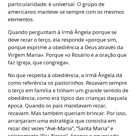
particularidade: é universal. O grupo de
americanos manteve-se sempre com os mesmos
elementos.
Quando perguntam à Irmã Ângela porque se
deve rezar o terço, ela responde «porque sim,
porque exprime a obediência a Deus através da
Virgem Maria». Porque «o Rosário é a oração que
faz Igreja, que congrega».
No que respeita à obediência, a Irmã Ângela dá
como referência os pastorinhos. Rezavam sempre
o terço em família e tinham um grande sentido de
obediência, como era típico das crianças daquela
época. Quando os pais mandavam rezar,
rezavam. Mas também queriam brincar. Por isso,
arranjaram uma estratégia que consistia em
rezar dez vezes “Avé-Maria”, “Santa Maria” e
solenemente “Pai-Nosso”. Apenas o enunciado.