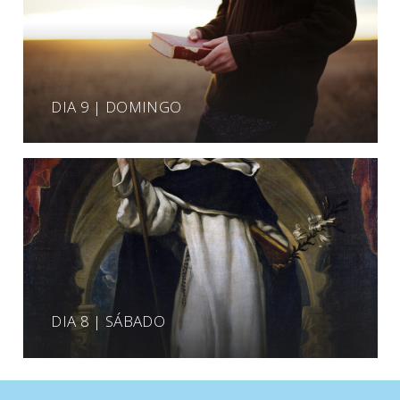
DIA 9 | DOMINGO
DIA 8 | SÁBADO