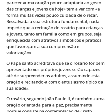
parecer «uma oração pouco adaptada ao gosto
das crianças e jovens de hoje» tem a ver com «a
forma muitas vezes pouco cuidada de o rezar.
Ressalvada a sua estrutura fundamental, nada
impede que a recitação do rosário para crianças
e jovens, tanto em família como em grupos, seja
enriquecida com atrativos simbólicos e práticos,
que favoreçam a sua compreensão e
valorização».
O Papa santo acreditava que se o rosário for bem
apresentado «os próprios jovens serão capazes
até de surpreender os adultos, assumindo esta
oração e recitando-a com o entusiasmo típico da
sua idade».
O rosário, segundo João Paulo II, é também «uma
oração orientada para a paz, precisamente
porque consiste na contemplação de Cristo,