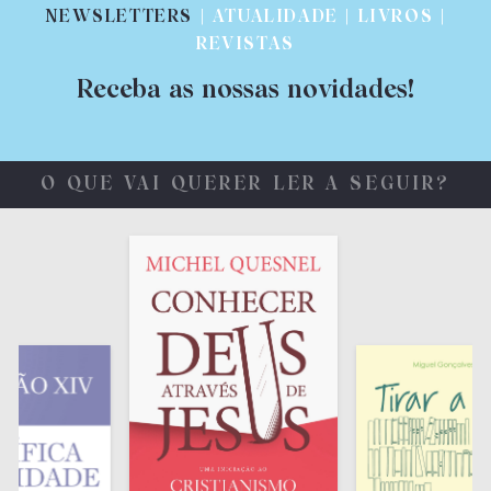
NEWSLETTERS
| ATUALIDADE | LIVROS |
REVISTAS
Receba as nossas novidades!
O QUE VAI QUERER LER A SEGUIR?