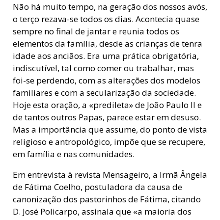
Não há muito tempo, na geração dos nossos avós,
o terço rezava-se todos os dias. Acontecia quase
sempre no final de jantar e reunia todos os
elementos da família, desde as crianças de tenra
idade aos anciãos. Era uma prática obrigatória,
indiscutível, tal como comer ou trabalhar, mas
foi-se perdendo, com as alterações dos modelos
familiares e com a secularização da sociedade.
Hoje esta oração, a «predileta» de João Paulo II e
de tantos outros Papas, parece estar em desuso.
Mas a importância que assume, do ponto de vista
religioso e antropológico, impõe que se recupere,
em família e nas comunidades.
Em entrevista à revista Mensageiro, a Irmã Ângela
de Fátima Coelho, postuladora da causa de
canonização dos pastorinhos de Fátima, citando
D. José Policarpo, assinala que «a maioria dos