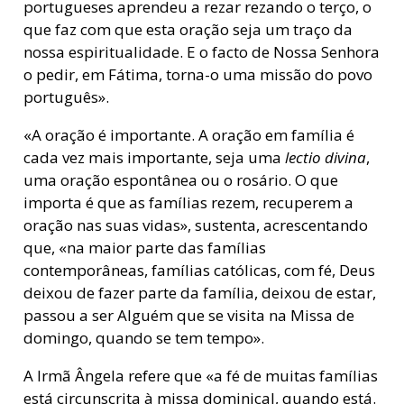
portugueses aprendeu a rezar rezando o terço, o
que faz com que esta oração seja um traço da
nossa espiritualidade. E o facto de Nossa Senhora
o pedir, em Fátima, torna-o uma missão do povo
português».
«A oração é importante. A oração em família é
cada vez mais importante, seja uma
lectio divina
,
uma oração espontânea ou o rosário. O que
importa é que as famílias rezem, recuperem a
oração nas suas vidas», sustenta, acrescentando
que, «na maior parte das famílias
contemporâneas, famílias católicas, com fé, Deus
deixou de fazer parte da família, deixou de estar,
passou a ser Alguém que se visita na Missa de
domingo, quando se tem tempo».
A Irmã Ângela refere que «a fé de muitas famílias
está circunscrita à missa dominical, quando está.