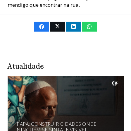
mendigo que encontrar na rua.
Atualidade
PAPA: CONSTRUIR CIDADES ONDE
NINGUÉM SE SINTA INVISÍVEL