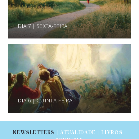
DIA 7 | SEXTA-FEIRA
DIA 6 | QUINTA-FEIRA
NEWSLETTERS
| ATUALIDADE | LIVROS |