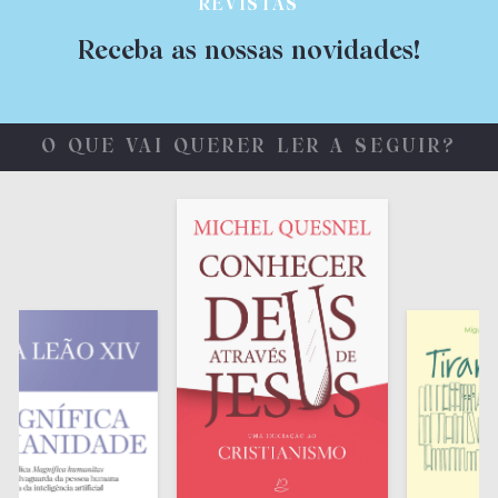
REVISTAS
Receba as nossas novidades!
O QUE VAI QUERER LER A SEGUIR?