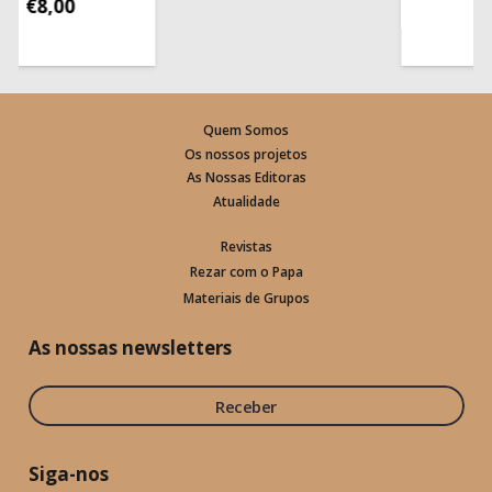
€
8,00
Quem Somos
Os nossos projetos
As Nossas Editoras
Atualidade
Revistas
Rezar com o Papa
Materiais de Grupos
As nossas newsletters
Receber
Siga-nos