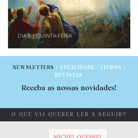
DIA 6 | QUINTA-FEIRA
NEWSLETTERS
| ATUALIDADE | LIVROS |
REVISTAS
Receba as nossas novidades!
O QUE VAI QUERER LER A SEGUIR?