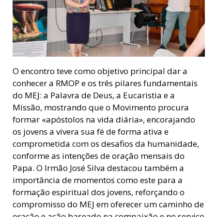
O encontro teve como objetivo principal dar a
conhecer a RMOP e os três pilares fundamentais
do MEJ: a Palavra de Deus, a Eucaristia e a
Missão, mostrando que o Movimento procura
formar «apóstolos na vida diária», encorajando
os jovens a vivera sua fé de forma ativa e
comprometida com os desafios da humanidade,
conforme as intenções de oração mensais do
Papa. O Irmão José Silva destacou também a
importância de momentos como este para a
formação espiritual dos jovens, reforçando o
compromisso do MEJ em oferecer um caminho de
oração e ação baseado na compaixão e no serviço