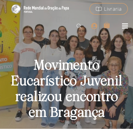
Livraria
Movimento
Eucarístico Juvenil
realizou encontro
em Bragança