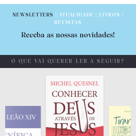
NEWSLETTERS
| ATUALIDADE | LIVROS |
REVISTAS
Receba as nossas novidades!
O QUE VAI QUERER LER A SEGUIR?