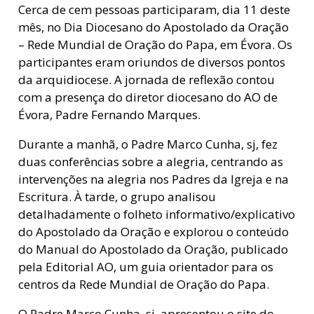
Cerca de cem pessoas participaram, dia 11 deste
mês, no Dia Diocesano do Apostolado da Oração
– Rede Mundial de Oração do Papa, em Évora. Os
participantes eram oriundos de diversos pontos
da arquidiocese. A jornada de reflexão contou
com a presença do diretor diocesano do AO de
Évora, Padre Fernando Marques.
Durante a manhã, o Padre Marco Cunha, sj, fez
duas conferências sobre a alegria, centrando as
intervenções na alegria nos Padres da Igreja e na
Escritura. À tarde, o grupo analisou
detalhadamente o folheto informativo/explicativo
do Apostolado da Oração e explorou o conteúdo
do Manual do Apostolado da Oração, publicado
pela Editorial AO, um guia orientador para os
centros da Rede Mundial de Oração do Papa.
O Padre Marco Cunha, sj, apresentou o site do