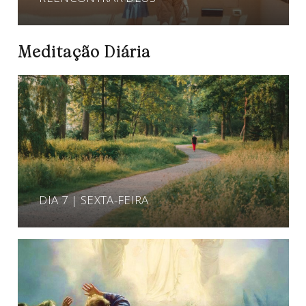
Meditação Diária
DIA 7 | SEXTA-FEIRA