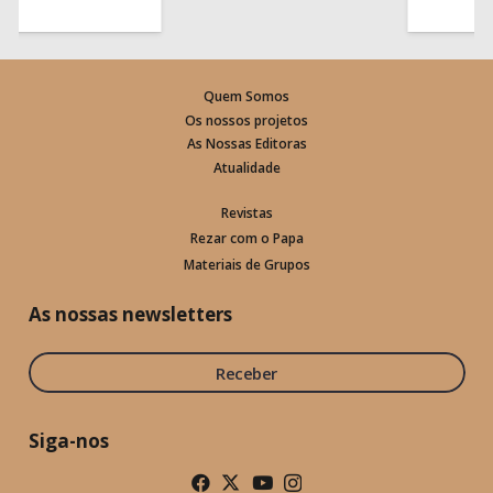
Quem Somos
Os nossos projetos
As Nossas Editoras
Atualidade
Revistas
Rezar com o Papa
Materiais de Grupos
As nossas newsletters
Receber
Siga-nos