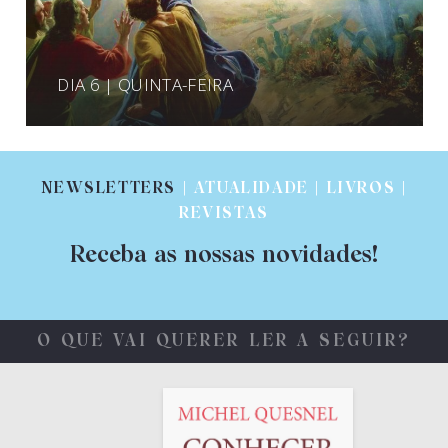
DIA 6 | QUINTA-FEIRA
NEWSLETTERS
| ATUALIDADE | LIVROS |
REVISTAS
Receba as nossas novidades!
O QUE VAI QUERER LER A SEGUIR?