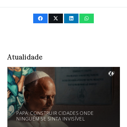
Atualidade
PAPA: CONSTRUIR CIDADES ONDE
NINGUÉM SE SINTA INVISÍVEL