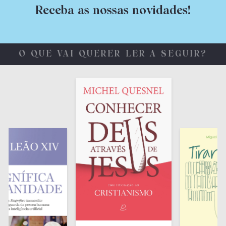
Receba as nossas novidades!
O QUE VAI QUERER LER A SEGUIR?