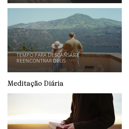
TEMPO PARA DESCANSAR E
REENCONTRAR DEUS
Meditação Diária