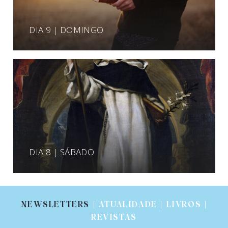
DIA 9 | DOMINGO
DIA 8 | SÁBADO
NEWSLETTERS
| ATUALIDADE | LIVROS |
REVISTAS