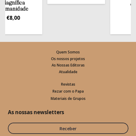
gnífica
estan
anidade
€
13,
€
8,00
Quem Somos
Os nossos projetos
As Nossas Editoras
Atualidade
Revistas
Rezar com o Papa
Materiais de Grupos
As nossas newsletters
Receber