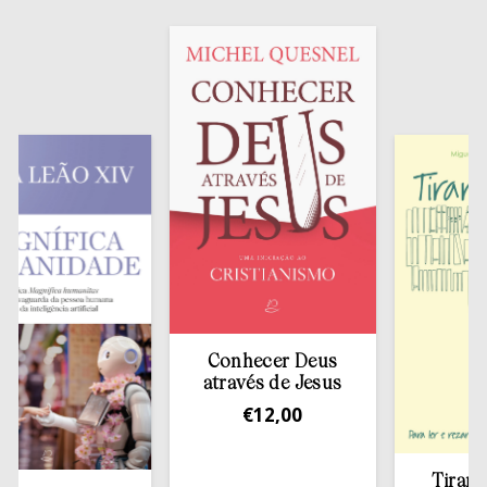
Conhecer Deus
através de Jesus
€
12,00
Tirar a Bí