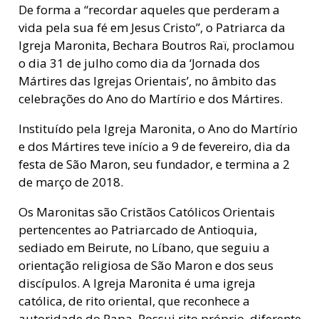
De forma a “recordar aqueles que perderam a
vida pela sua fé em Jesus Cristo”, o Patriarca da
Igreja Maronita, Bechara Boutros Raï, proclamou
o dia 31 de julho como dia da ‘Jornada dos
Mártires das Igrejas Orientais’, no âmbito das
celebrações do Ano do Martírio e dos Mártires.
Instituído pela Igreja Maronita, o Ano do Martírio
e dos Mártires teve início a 9 de fevereiro, dia da
festa de São Maron, seu fundador, e termina a 2
de março de 2018.
Os Maronitas são Cristãos Católicos Orientais
pertencentes ao Patriarcado de Antioquia,
sediado em Beirute, no Líbano, que seguiu a
orientação religiosa de São Maron e dos seus
discípulos. A Igreja Maronita é uma igreja
católica, de rito oriental, que reconhece a
autoridade do Papa. Possui rito próprio, diferente