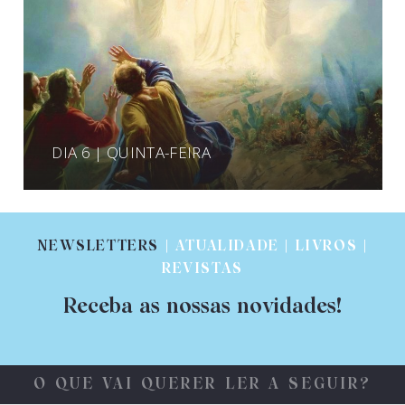
DIA 6 | QUINTA-FEIRA
NEWSLETTERS
| ATUALIDADE | LIVROS |
REVISTAS
Receba as nossas novidades!
O QUE VAI QUERER LER A SEGUIR?