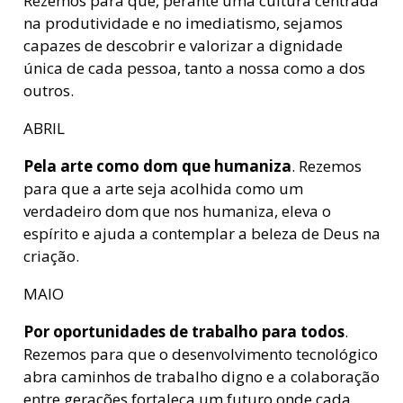
Rezemos para que, perante uma cultura centrada
na produtividade e no imediatismo, sejamos
capazes de descobrir e valorizar a dignidade
única de cada pessoa, tanto a nossa como a dos
outros.
ABRIL
Pela arte como dom que humaniza
. Rezemos
para que a arte seja acolhida como um
verdadeiro dom que nos humaniza, eleva o
espírito e ajuda a contemplar a beleza de Deus na
criação.
MAIO
Por oportunidades de trabalho para todos
.
Rezemos para que o desenvolvimento tecnológico
abra caminhos de trabalho digno e a colaboração
entre gerações fortaleça um futuro onde cada