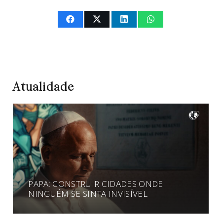
Atualidade
PAPA: CONSTRUIR CIDADES ONDE
NINGUÉM SE SINTA INVISÍVEL