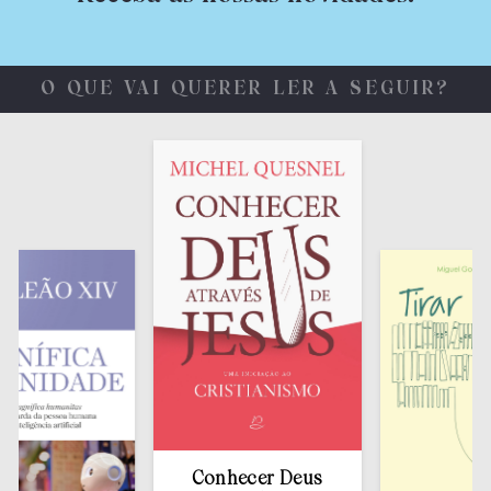
O QUE VAI QUERER LER A SEGUIR?
Conhecer Deus