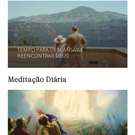
TEMPO PARA DESCANSAR E
REENCONTRAR DEUS
Meditação Diária