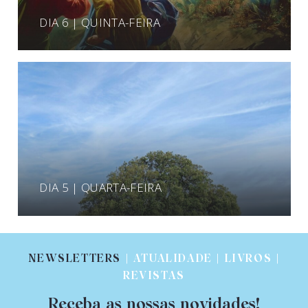
DIA 6 | QUINTA-FEIRA
DIA 5 | QUARTA-FEIRA
NEWSLETTERS
| ATUALIDADE | LIVROS |
REVISTAS
Receba as nossas novidades!