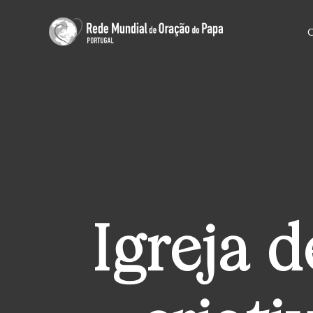
Igreja 