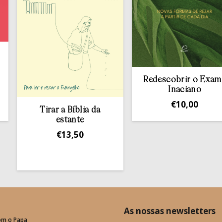
Redescobrir o Exame
Inaciano
€
10,00
Tirar a Bíblia da
estante
€
13,50
As nossas newsletters
om o Papa