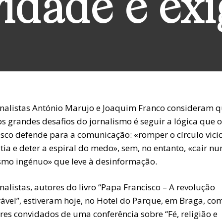
vidade e ex
rnalistas António Marujo e Joaquim Franco consideram 
s grandes desafios do jornalismo é seguir a lógica que 
isco defende para a comunicação: «romper o círculo vici
tia e deter a espiral do medo», sem, no entanto, «cair n
smo ingénuo» que leve à desinformação.
nalistas, autores do livro “Papa Francisco – A revolução
ável”, estiveram hoje, no Hotel do Parque, em Braga, co
res convidados de uma conferência sobre “Fé, religião e