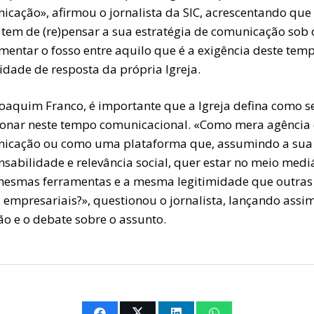
icação», afirmou o jornalista da SIC, acrescentando que
 tem de (re)pensar a sua estratégia de comunicação sob o
mentar o fosso entre aquilo que é a exigência deste temp
idade de resposta da própria Igreja.
Joaquim Franco, é importante que a Igreja defina como s
ionar neste tempo comunicacional. «Como mera agência
icação ou como uma plataforma que, assumindo a sua
sabilidade e relevância social, quer estar no meio medi
esmas ferramentas e a mesma legitimidade que outras
 empresariais?», questionou o jornalista, lançando assi
ão e o debate sobre o assunto.