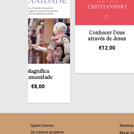
Conhecer Deus
através de Jesus
€
12,00
Magnífica
Humanidade
€
8,00
Quem Somos
Revistas
Os nossos projetos
Rezar c