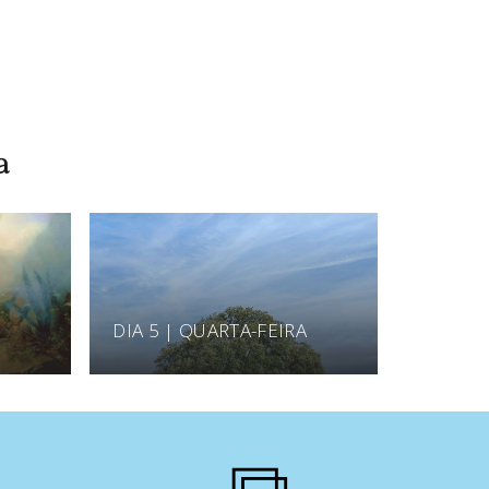
a
DIA 5 | QUARTA-FEIRA