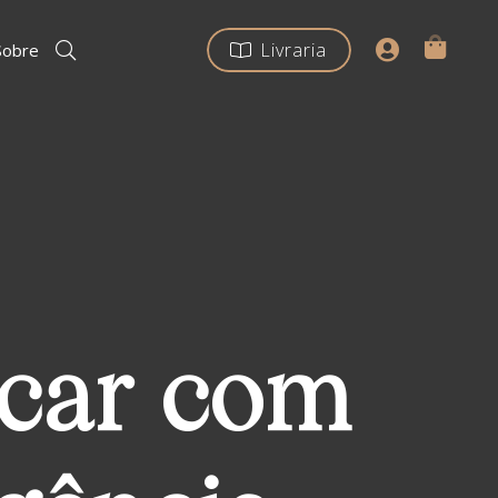
Livraria
Sobre
icar com