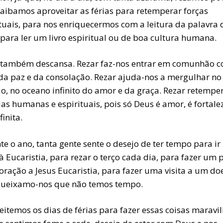
Saibamos aproveitar as férias para retemperar forças
ituais, para nos enriquecermos com a leitura da palavra 
 para ler um livro espiritual ou de boa cultura humana.
 também descansa. Rezar faz-nos entrar em comunhão c
da paz e da consolação. Rezar ajuda-nos a mergulhar no
io, no oceano infinito do amor e da graça. Rezar retempe
as humanas e espirituais, pois só Deus é amor, é fortalez
finita.
e o ano, tanta gente sente o desejo de ter tempo para ir
à Eucaristia, para rezar o terço cada dia, para fazer um
ração a Jesus Eucaristia, para fazer uma visita a um do
ueixamo-nos que não temos tempo.
eitemos os dias de férias para fazer essas coisas maravi