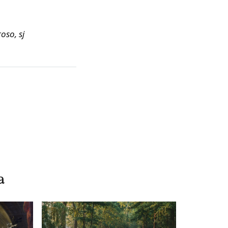
oso, sj
a