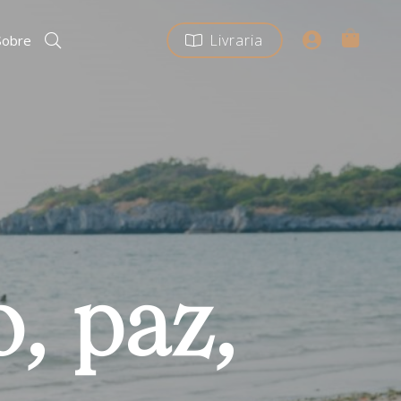
Livraria
Sobre
, paz,