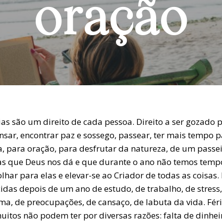
oração
ias são um direito de cada pessoa. Direito a ser gozado 
nsar, encontrar paz e sossego, passear, ter mais tempo 
a, para oração, para desfrutar da natureza, de um passei
as que Deus nos dá e que durante o ano não temos temp
lhar para elas e elevar-se ao Criador de todas as coisas. 
idas depois de um ano de estudo, de trabalho, de stress,
ma, de preocupações, de cansaço, de labuta da vida. Fér
itos não podem ter por diversas razões: falta de dinhei