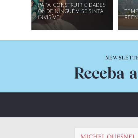
PAPA: CONSTRUIR CIDADES
ONDE NINGUÉM SE SINTA
TEMP
INVISÍVEL
REEN
NEWSLETT
Receba a