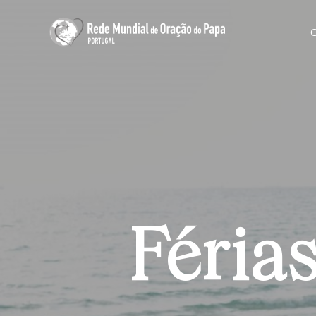
Féria