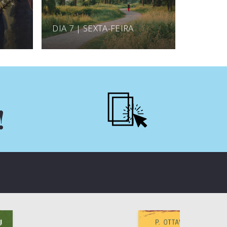
DIA 7 | SEXTA-FEIRA
!