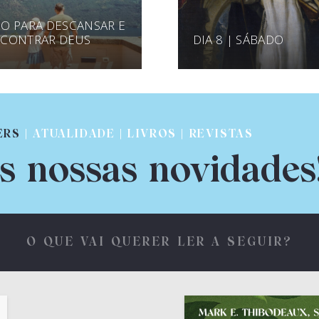
O PARA DESCANSAR E
CONTRAR DEUS
DIA 8 | SÁBADO
ERS
| ATUALIDADE | LIVROS | REVISTAS
s nossas novidades
O QUE VAI QUERER LER A SEGUIR?