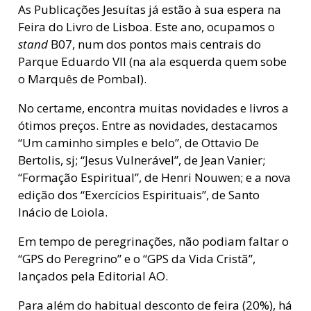
As Publicações Jesuítas já estão à sua espera na
Feira do Livro de Lisboa. Este ano, ocupamos o
stand
B07, num dos pontos mais centrais do
Parque Eduardo VII (na ala esquerda quem sobe
o Marquês de Pombal).
No certame, encontra muitas novidades e livros a
ótimos preços. Entre as novidades, destacamos
“Um caminho simples e belo”, de Ottavio De
Bertolis, sj; “Jesus Vulnerável”, de Jean Vanier;
“Formação Espiritual”, de Henri Nouwen; e a nova
edição dos “Exercícios Espirituais”, de Santo
Inácio de Loiola.
Em tempo de peregrinações, não podiam faltar o
“GPS do Peregrino” e o “GPS da Vida Cristã”,
lançados pela Editorial AO.
Para além do habitual desconto de feira (20%), há