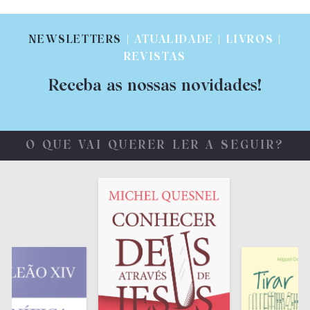
NEWSLETTERS
| ATUALIDADE | LIVROS |
REVISTAS
Receba as nossas novidades!
O QUE VAI QUERER LER A SEGUIR?