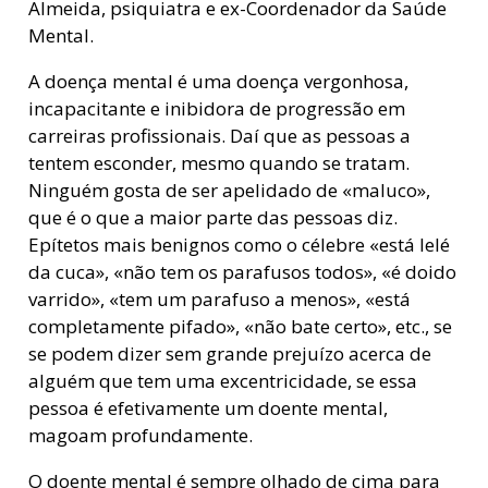
Almeida, psiquiatra e ex-Coordenador da Saúde
Mental.
A doença mental é uma doença vergonhosa,
incapacitante e inibidora de progressão em
carreiras profissionais. Daí que as pessoas a
tentem esconder, mesmo quando se tratam.
Ninguém gosta de ser apelidado de «maluco»,
que é o que a maior parte das pessoas diz.
Epítetos mais benignos como o célebre «está lelé
da cuca», «não tem os parafusos todos», «é doido
varrido», «tem um parafuso a menos», «está
completamente pifado», «não bate certo», etc., se
se podem dizer sem grande prejuízo acerca de
alguém que tem uma excentricidade, se essa
pessoa é efetivamente um doente mental,
magoam profundamente.
O doente mental é sempre olhado de cima para