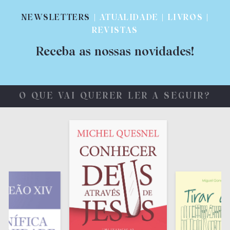
NEWSLETTERS
| ATUALIDADE | LIVROS |
REVISTAS
Receba as nossas novidades!
O QUE VAI QUERER LER A SEGUIR?