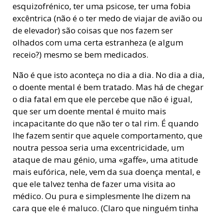
esquizofrénico, ter uma psicose, ter uma fobia
excêntrica (não é o ter medo de viajar de avião ou
de elevador) são coisas que nos fazem ser
olhados com uma certa estranheza (e algum
receio?) mesmo se bem medicados.
Não é que isto aconteça no dia a dia. No dia a dia,
o doente mental é bem tratado. Mas há de chegar
o dia fatal em que ele percebe que não é igual,
que ser um doente mental é muito mais
incapacitante do que não ter o tal rim. É quando
lhe fazem sentir que aquele comportamento, que
noutra pessoa seria uma excentricidade, um
ataque de mau génio, uma «gaffe», uma atitude
mais eufórica, nele, vem da sua doença mental, e
que ele talvez tenha de fazer uma visita ao
médico. Ou pura e simplesmente lhe dizem na
cara que ele é maluco. (Claro que ninguém tinha