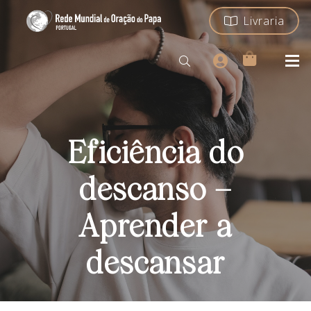
Livraria
Eficiência do
descanso –
Aprender a
descansar