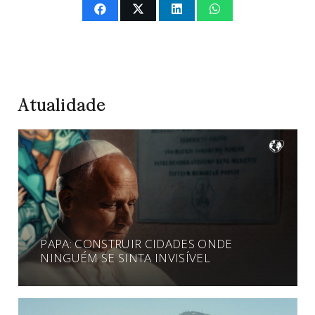
Atualidade
PAPA: CONSTRUIR CIDADES ONDE
NINGUÉM SE SINTA INVISÍVEL