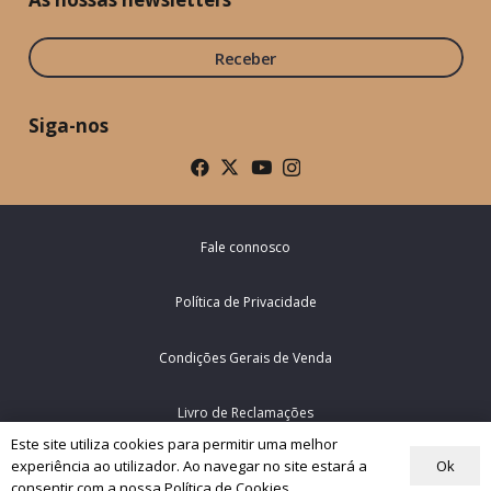
Receber
Siga-nos
Fale connosco
Política de Privacidade
Condições Gerais de Venda
Livro de Reclamações
Este site utiliza cookies para permitir uma melhor
Ok
experiência ao utilizador. Ao navegar no site estará a
© Rede Mundial da Oração do Papa – Portugal 2026
consentir com a nossa Política de Cookies.