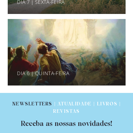
DIA 7 | SEXTA-FEIRA
DIA 6 | QUINTA-FEIRA
NEWSLETTERS
| ATUALIDADE | LIVROS |
REVISTAS
Receba as nossas novidades!