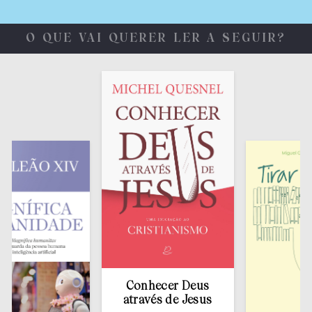
O QUE VAI QUERER LER A SEGUIR?
Conhecer Deus
através de Jesus