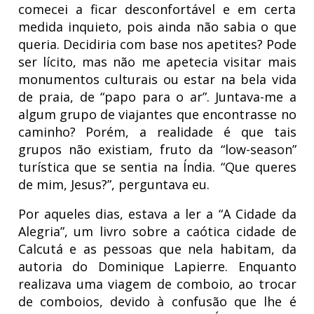
comecei a ficar desconfortável e em certa
medida inquieto, pois ainda não sabia o que
queria. Decidiria com base nos apetites? Pode
ser lícito, mas não me apetecia visitar mais
monumentos culturais ou estar na bela vida
de praia, de “papo para o ar”. Juntava-me a
algum grupo de viajantes que encontrasse no
caminho? Porém, a realidade é que tais
grupos não existiam, fruto da “low-season”
turística que se sentia na Índia. “Que queres
de mim, Jesus?”, perguntava eu.
Por aqueles dias, estava a ler a “A Cidade da
Alegria”, um livro sobre a caótica cidade de
Calcutá e as pessoas que nela habitam, da
autoria do Dominique Lapierre. Enquanto
realizava uma viagem de comboio, ao trocar
de comboios, devido à confusão que lhe é