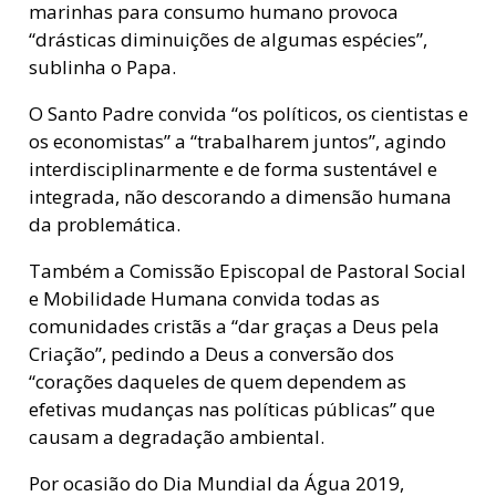
marinhas para consumo humano provoca
“drásticas diminuições de algumas espécies”,
sublinha o Papa.
O Santo Padre convida “os políticos, os cientistas e
os economistas” a “trabalharem juntos”, agindo
interdisciplinarmente e de forma sustentável e
integrada, não descorando a dimensão humana
da problemática.
Também a Comissão Episcopal de Pastoral Social
e Mobilidade Humana convida todas as
comunidades cristãs a “dar graças a Deus pela
Criação”, pedindo a Deus a conversão dos
“corações daqueles de quem dependem as
efetivas mudanças nas políticas públicas” que
causam a degradação ambiental.
Por ocasião do Dia Mundial da Água 2019,