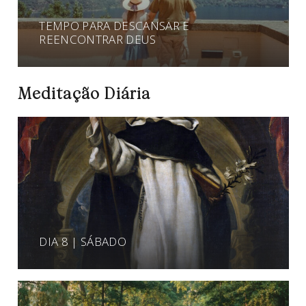
TEMPO PARA DESCANSAR E
REENCONTRAR DEUS
Meditação Diária
DIA 8 | SÁBADO