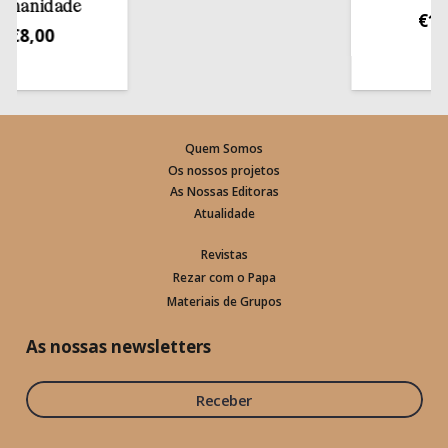
idade
€
13,50
00
Quem Somos
Os nossos projetos
As Nossas Editoras
Atualidade
Revistas
Rezar com o Papa
Materiais de Grupos
As nossas newsletters
Receber