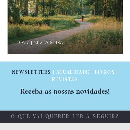
DIA 7 | SEXTA-FEIRA
NEWSLETTERS
| ATUALIDADE | LIVROS |
REVISTAS
Receba as nossas novidades!
O QUE VAI QUERER LER A SEGUIR?