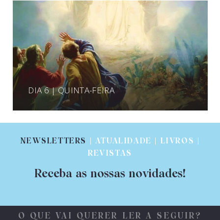
DIA 6 | QUINTA-FEIRA
NEWSLETTERS
| ATUALIDADE | LIVROS |
REVISTAS
Receba as nossas novidades!
O QUE VAI QUERER LER A SEGUIR?