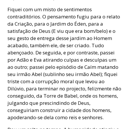
Fiquei com um misto de sentimentos
contraditórios. O pensamento fugiu para o relato
da Criação, para o Jardim do Éden, para a
satisfação de Deus (E viu que era bom/belo) e o
seu gesto de entrega desse jardim ao Homem
acabado, também ele, de ser criado. Tudo
abençoado. De seguida, e por contraste, passei
por Adão e Eva atirando culpas e desculpas um
ao outro; passei pelo episódio de Caím matando
seu irmão Abel (sublinho seu irmão Abel); fiquei
triste com a corrupção moral que levou ao
Dilúvio, para terminar no projecto, felizmente não
conseguido, da Torre de Babel, onde os homens,
julgando que prescindindo de Deus,
conseguiriam construir a cidade dos homens,
apoderando-se dela como reis e senhores.