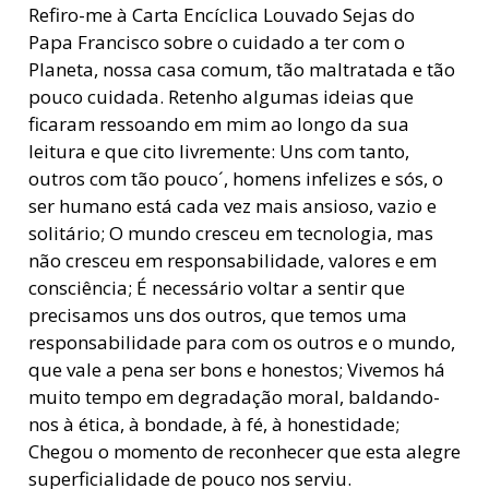
Refiro-me à Carta Encíclica Louvado Sejas do
Papa Francisco sobre o cuidado a ter com o
Planeta, nossa casa comum, tão maltratada e tão
pouco cuidada. Retenho algumas ideias que
ficaram ressoando em mim ao longo da sua
leitura e que cito livremente: Uns com tanto,
outros com tão pouco´, homens infelizes e sós, o
ser humano está cada vez mais ansioso, vazio e
solitário; O mundo cresceu em tecnologia, mas
não cresceu em responsabilidade, valores e em
consciência; É necessário voltar a sentir que
precisamos uns dos outros, que temos uma
responsabilidade para com os outros e o mundo,
que vale a pena ser bons e honestos; Vivemos há
muito tempo em degradação moral, baldando-
nos à ética, à bondade, à fé, à honestidade;
Chegou o momento de reconhecer que esta alegre
superficialidade de pouco nos serviu.