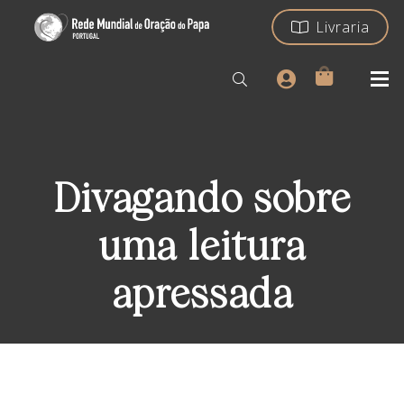
Livraria
Divagando sobre
uma leitura
apressada