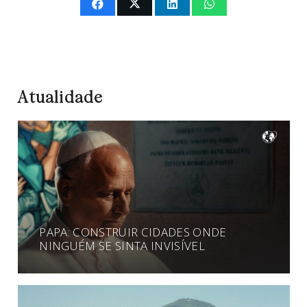
Atualidade
PAPA: CONSTRUIR CIDADES ONDE
NINGUÉM SE SINTA INVISÍVEL