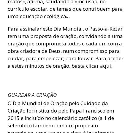
matos», afirma, saudando a «inclusão, no
currículo escolar, de temas que contribuem para
uma educação ecológica».
Para assinalar este Dia Mundial, o
Passo-a-Rezar
tem uma proposta de oração, convidando a uma
oração que comprometa todos e cada um com a
obra criadora de Deus, num compromisso para
cuidar, para embelezar, para louvar. Para aceder
a estes minutos de oração, basta clicar
aqui
.
GUARDAR A CRIAÇÃO
O Dia Mundial de Oração pelo Cuidado da
Criação foi instituído pelo Papa Francisco em
2015 e incluído no calendário católico (a 1 de
setembro) também com um propósito
ecuménico, uma vez que a data é igualmente