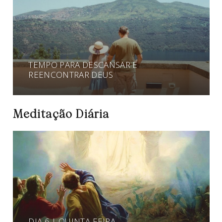
TEMPO PARA DESCANSAR E
REENCONTRAR DEUS
Meditação Diária
DIA 6 | QUINTA-FEIRA