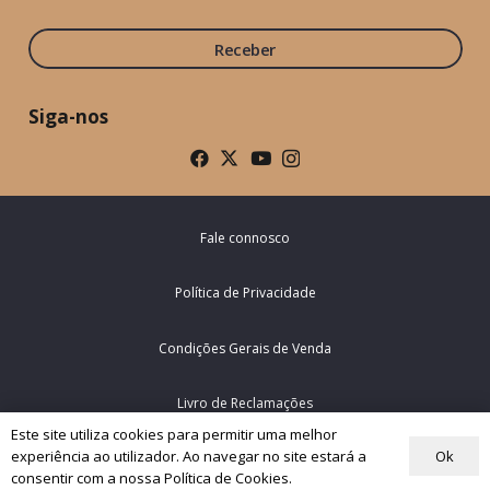
Receber
Siga-nos
Fale connosco
Política de Privacidade
Condições Gerais de Venda
Livro de Reclamações
Este site utiliza cookies para permitir uma melhor
Ok
experiência ao utilizador. Ao navegar no site estará a
© Rede Mundial da Oração do Papa – Portugal 2026
consentir com a nossa Política de Cookies.