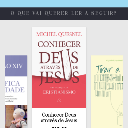
O QUE VAI QUERER LER A SEGUIR?
Conhecer Deus
através de Jesus