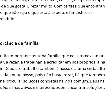
s de que gosta. E rezar muito. Com certeza que encontrar
que não seja o que está à espera, é fantástico ser
eendido!
ortância da família
er tão importante ter uma família que nos ensine a amar,
r, a rezar, a trabalhar, a acreditar em nós próprios, a n
ir. Depois, o trabalho também é nosso e a uma certa alt
 vida, muito nosso, pois não basta rezar, há que também
ar e procurar soluções concretas na vida comum. Deus nã
robots
, mas ativos e interessados em encontrar soluções 