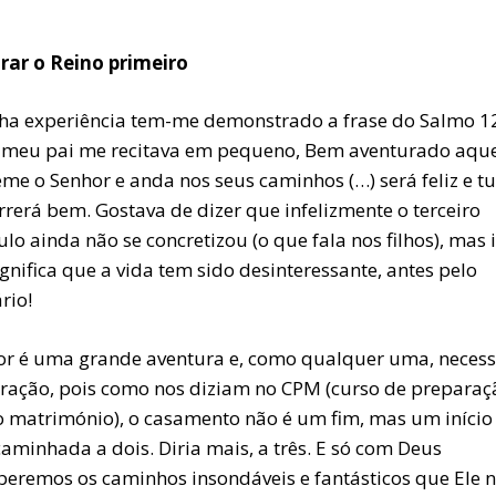
rar o Reino primeiro
ha experiência tem-me demonstrado a frase do Salmo 1
 meu pai me recitava em pequeno, Bem aventurado aqu
eme o Senhor e anda nos seus caminhos (…) será feliz e t
rrerá bem. Gostava de dizer que infelizmente o terceiro
ulo ainda não se concretizou (o que fala nos filhos), mas 
gnifica que a vida tem sido desinteressante, antes pelo
rio!
r é uma grande aventura e, como qualquer uma, necess
ração, pois como nos diziam no CPM (curso de preparaç
o matrimónio), o casamento não é um fim, mas um início
aminhada a dois. Diria mais, a três. E só com Deus
beremos os caminhos insondáveis e fantásticos que Ele 