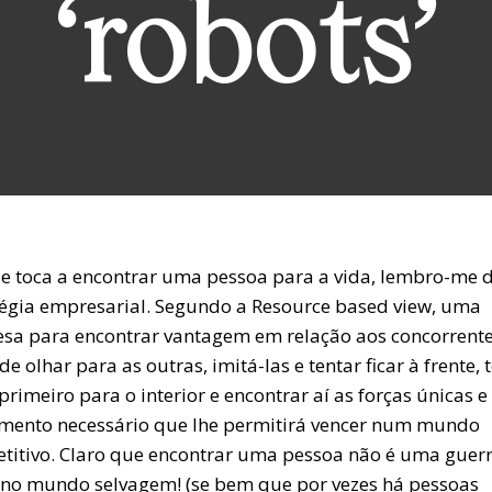
‘robots’
e toca a encontrar uma pessoa para a vida, lembro-me 
tégia empresarial. Segundo a Resource based view, uma
sa para encontrar vantagem em relação aos concorrente
de olhar para as outras, imitá-las e tentar ficar à frente,
primeiro para o interior e encontrar aí as forças únicas e
imento necessário que lhe permitirá vencer num mundo
titivo. Claro que encontrar uma pessoa não é uma guer
no mundo selvagem! (se bem que por vezes há pessoas