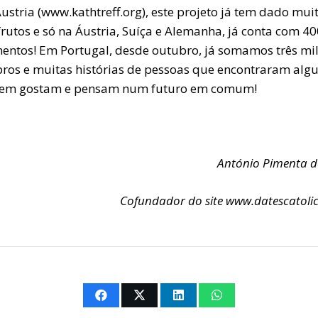
ustria (www.kathtreff.org), este projeto já tem dado mui
rutos e só na Áustria, Suíça e Alemanha, já conta com 40
entos! Em Portugal, desde outubro, já somamos três mi
os e muitas histórias de pessoas que encontraram alg
em gostam e pensam num futuro em comum!
António Pimenta d
Cofundador do site www.datescatoli