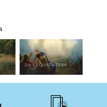
a
DIA 6 | QUINTA-FEIRA