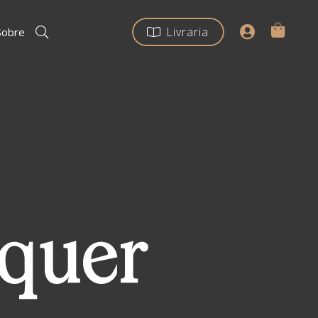
Livraria
Sobre
 quer