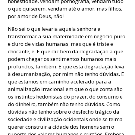
honestidade, vendam pornografia, vendam tudo
o que quiserem, vendam até o amor, mas filhos,
por amor de Deus, não!
Não sei o que levaria aquela senhora a
transformar a sua maternidade em negócio puro
e duro de vidas humanas, mas que é triste e
chocante, é. E que diz bem da degradação a que
podem chegar os sentimentos humanos mais
profundos, também. E que esta degradação leva
à desumanização, por mim não tenho dúvidas. E
que estamos em caminho acelerado para a
animalização irracional em que o que conta são
os instintos hedonistas do prazer, do consumo e
do dinheiro, também não tenho dúvidas. Como
dúvidas não tenho sobre o desfecho trágico da
sociedade e civilização ocidentais onde se teima
querer construir a cidade dos homens sem o
suporte dos valores humanos e cristãos. Embora