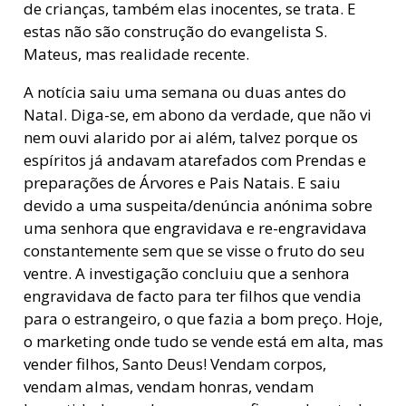
de crianças, também elas inocentes, se trata. E
estas não são construção do evangelista S.
Mateus, mas realidade recente.
A notícia saiu uma semana ou duas antes do
Natal. Diga-se, em abono da verdade, que não vi
nem ouvi alarido por ai além, talvez porque os
espíritos já andavam atarefados com Prendas e
preparações de Árvores e Pais Natais. E saiu
devido a uma suspeita/denúncia anónima sobre
uma senhora que engravidava e re-engravidava
constantemente sem que se visse o fruto do seu
ventre. A investigação concluiu que a senhora
engravidava de facto para ter filhos que vendia
para o estrangeiro, o que fazia a bom preço. Hoje,
o marketing onde tudo se vende está em alta, mas
vender filhos, Santo Deus! Vendam corpos,
vendam almas, vendam honras, vendam