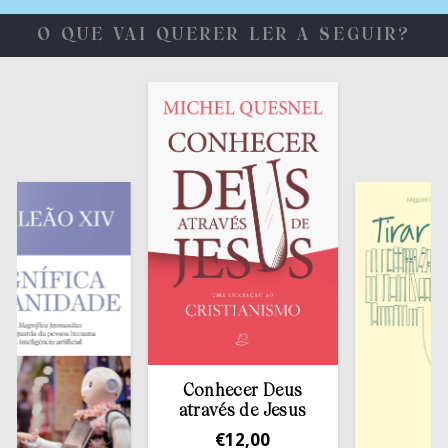
O QUE VAI QUERER LER A SEGUIR?
Conhecer Deus
através de Jesus
€
12,00