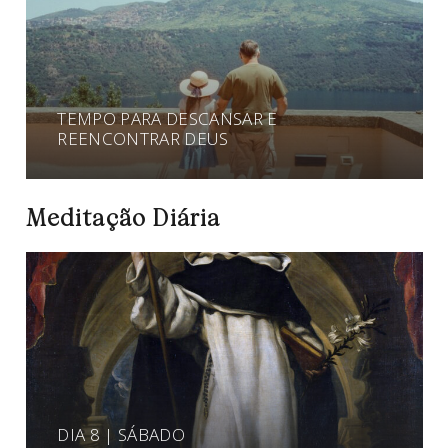
TEMPO PARA DESCANSAR E
REENCONTRAR DEUS
Meditação Diária
DIA 8 | SÁBADO