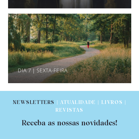
DIA 7 | SEXTA-FEIRA
NEWSLETTERS
| ATUALIDADE | LIVROS |
REVISTAS
Receba as nossas novidades!