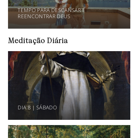
TEMPO PARA DESCANSAR E
REENCONTRAR DEUS
Meditação Diária
DIA 8 | SÁBADO