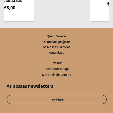
nidade
€
13,50
8,00
Quem Somos
Os nossos projetos
As Nossas Editoras
Atualidade
Revistas
Rezar com o Papa
Materiais de Grupos
As nossas newsletters
Receber