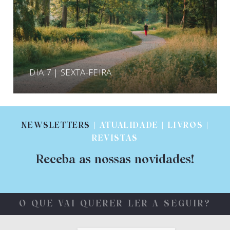
DIA 7 | SEXTA-FEIRA
NEWSLETTERS
| ATUALIDADE | LIVROS |
REVISTAS
Receba as nossas novidades!
O QUE VAI QUERER LER A SEGUIR?