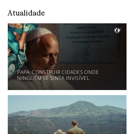
Atualidade
PAPA: CONSTRUIR CIDADES ONDE
NINGUÉM SE SINTA INVISÍVEL