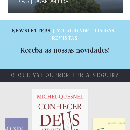
DIA 5 | QUARTA-FEIRA
NEWSLETTERS
| ATUALIDADE | LIVROS |
REVISTAS
Receba as nossas novidades!
O QUE VAI QUERER LER A SEGUIR?