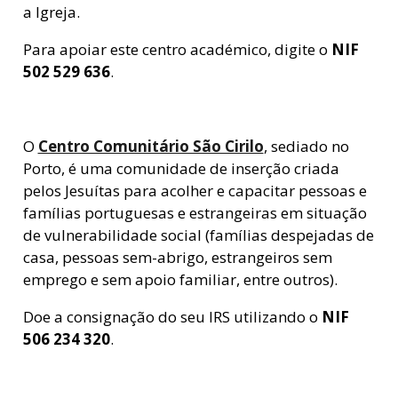
a Igreja.
Para apoiar este centro académico, digite o
NIF
502 529 636
.
O
Centro Comunitário São Cirilo
, sediado no
Porto,
é uma comunidade de inserção criada
pelos Jesuítas para acolher e capacitar pessoas e
famílias portuguesas e estrangeiras em situação
de vulnerabilidade social (famílias despejadas de
casa, pessoas sem-abrigo, estrangeiros sem
emprego e sem apoio familiar, entre outros).
Doe a consignação do seu IRS utilizando o
NIF
506 234 320
.