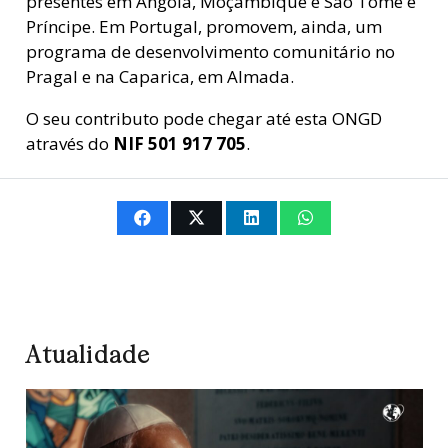
presentes em Angola, Moçambique e São Tomé e
Príncipe. Em Portugal, promovem, ainda, um
programa de desenvolvimento comunitário no
Pragal e na Caparica, em Almada.
O seu contributo pode chegar até esta ONGD
através do
NIF 501 917 705
.
Atualidade