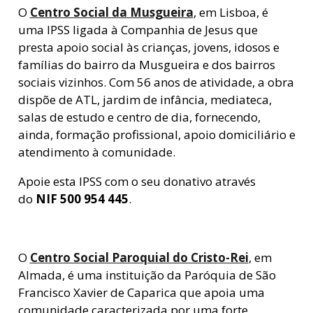
O
Centro Social da Musgueira
, em Lisboa,
é
uma IPSS ligada à Companhia de Jesus que
presta apoio social às crianças, jovens, idosos e
famílias do bairro da Musgueira e dos bairros
sociais vizinhos. Com 56 anos de atividade, a obra
dispõe de ATL, jardim de infância, mediateca,
salas de estudo e centro de dia, fornecendo,
ainda, formação profissional, apoio domiciliário e
atendimento à comunidade.
Apoie esta IPSS com o seu donativo através
do
NIF 500 954 445
.
O
Centro Social Paroquial do Cristo-Rei
, em
Almada,
é uma instituição da Paróquia de São
Francisco Xavier de Caparica que apoia uma
comunidade caracterizada por uma forte