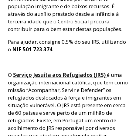
população imigrante e de baixos recursos. É
através do auxílio prestado desde a infância à
terceira idade que o Centro Social procura
contribuir para o bem estar destas populações.
Para ajudar, consigne 0,5% do seu IRS, utilizando
o
NIF 501 723 374
.
O
Serviço Jesuíta aos Refugiados (JRS)
é uma
organização internacional católica, que tem como
missão “Acompanhar, Servir e Defender” os
refugiados deslocados à força e imigrantes em
situação vulnerável. O JRS está presente em cerca
de 60 países e serve perto de um milhão de
refugiados. Existe, em Portugal um centro de
acolhimento do JRS responsável por diversos
projetos que ajudam anualmente muitas