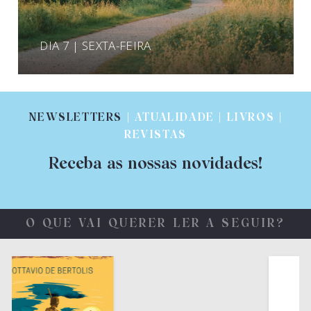
DIA 7 | SEXTA-FEIRA
NEWSLETTERS
| ATUALIDADE | LIVROS |
REVISTAS
Receba as nossas novidades!
O QUE VAI QUERER LER A SEGUIR?