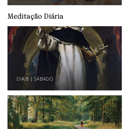
Meditação Diária
DIA 8 | SÁBADO