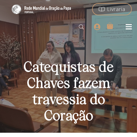
Livraria
Catequistas de
Chaves fazem
travessia do
Coração