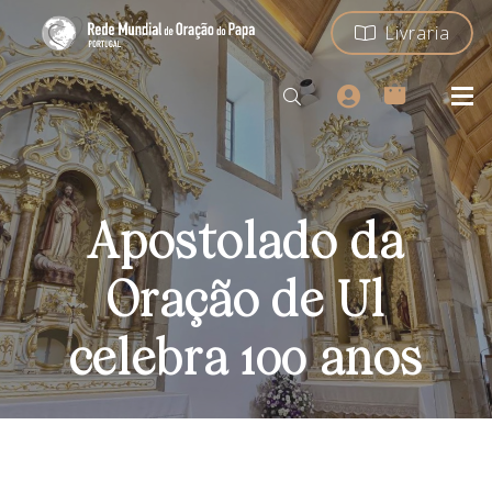
Livraria
Apostolado da
Oração de Ul
celebra 100 anos