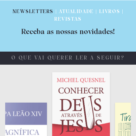
NEWSLETTERS
| ATUALIDADE | LIVROS |
REVISTAS
Receba as nossas novidades!
O QUE VAI QUERER LER A SEGUIR?