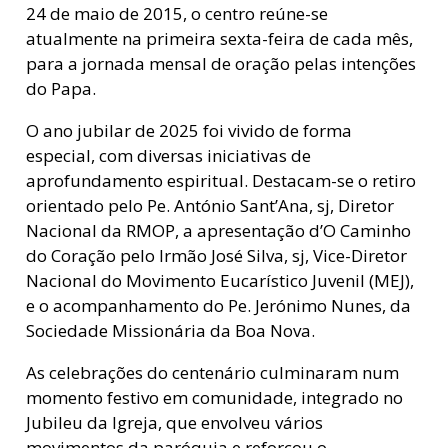
24 de maio de 2015, o centro reúne-se
atualmente na primeira sexta-feira de cada mês,
para a jornada mensal de oração pelas intenções
do Papa.
O ano jubilar de 2025 foi vivido de forma
especial, com diversas iniciativas de
aprofundamento espiritual. Destacam-se o retiro
orientado pelo Pe. António Sant’Ana, sj, Diretor
Nacional da RMOP, a apresentação d’O Caminho
do Coração pelo Irmão José Silva, sj, Vice-Diretor
Nacional do Movimento Eucarístico Juvenil (MEJ),
e o acompanhamento do Pe. Jerónimo Nunes, da
Sociedade Missionária da Boa Nova.
As celebrações do centenário culminaram num
momento festivo em comunidade, integrado no
Jubileu da Igreja, que envolveu vários
movimentos da paróquia e reforçou o