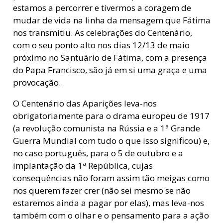
estamos a percorrer e tivermos a coragem de
mudar de vida na linha da mensagem que Fátima
nos transmitiu. As celebrações do Centenário,
com o seu ponto alto nos dias 12/13 de maio
próximo no Santuário de Fátima, com a presença
do Papa Francisco, são já em si uma graça e uma
provocação.
O Centenário das Aparições leva-nos
obrigatoriamente para o drama europeu de 1917
(a revolução comunista na Rússia e a 1ª Grande
Guerra Mundial com tudo o que isso significou) e,
no caso português, para o 5 de outubro e a
implantação da 1ª República, cujas
consequências não foram assim tão meigas como
nos querem fazer crer (não sei mesmo se não
estaremos ainda a pagar por elas), mas leva-nos
também com o olhar e o pensamento para a ação