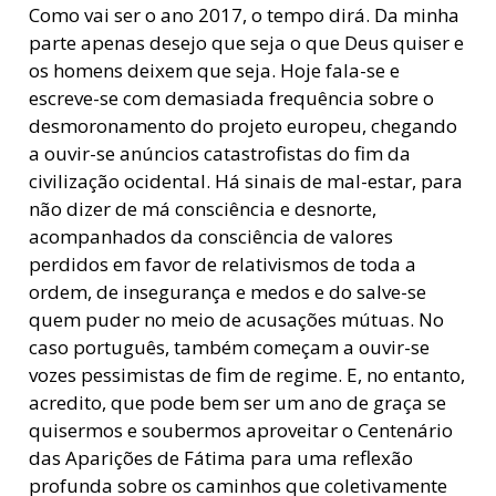
Como vai ser o ano 2017, o tempo dirá. Da minha
parte apenas desejo que seja o que Deus quiser e
os homens deixem que seja. Hoje fala-se e
escreve-se com demasiada frequência sobre o
desmoronamento do projeto europeu,
chegando
a ouvir-se a
núncios catastrofistas do fim da
civilização ocidental. Há sinais de mal-estar, para
não dizer de má consciência e desnorte,
acompanhados da consciência de valores
perdidos em favor de relativismos de toda a
ordem, de insegurança e medos e do salve-se
quem puder no meio de acusações mútuas. No
caso português, também começam a ouvir-se
vozes pessimistas de fim de regime. E, no entanto,
acredito, que pode bem ser um ano de graça se
quisermos e soubermos aproveitar o Centenário
das Aparições de Fátima para uma reflexão
profunda sobre os caminhos que coletivamente