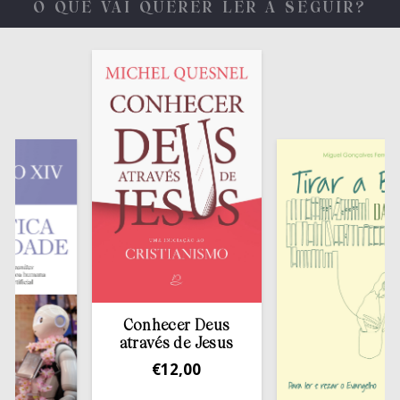
O QUE VAI QUERER LER A SEGUIR?
Conhecer Deus
através de Jesus
€
12,00