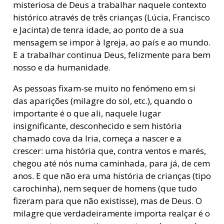
misteriosa de Deus a trabalhar naquele contexto
histórico através de três crianças (Lúcia, Francisco
e Jacinta) de tenra idade, ao ponto de a sua
mensagem se impor à Igreja, ao país e ao mundo.
E a trabalhar continua Deus, felizmente para bem
nosso e da humanidade.
As pessoas fixam-se muito no fenómeno em si
das aparições (milagre do sol, etc.), quando o
importante é o que ali, naquele lugar
insignificante, desconhecido e sem história
chamado cova da Iria, começa a nascer e a
crescer: uma história que, contra ventos e marés,
chegou até nós numa caminhada, para já, de cem
anos. E que não era uma história de crianças (tipo
carochinha), nem sequer de homens (que tudo
fizeram para que não existisse), mas de Deus. O
milagre que verdadeiramente importa realçar é o