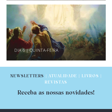
DIA 6 | QUINTA-FEIRA
NEWSLETTERS
| ATUALIDADE | LIVROS |
REVISTAS
Receba as nossas novidades!