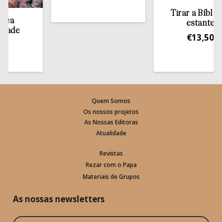
Tirar a Bíblia da
estante
de
€
13,50
Quem Somos
Os nossos projetos
As Nossas Editoras
Atualidade
Revistas
Rezar com o Papa
Materiais de Grupos
As nossas newsletters