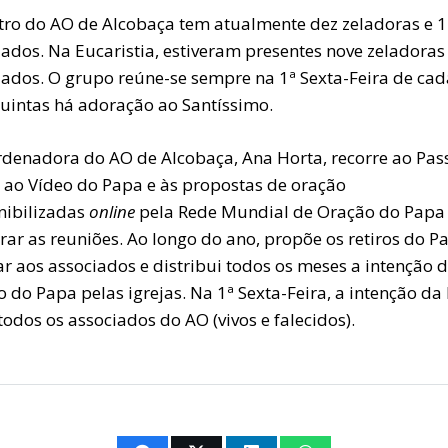
tro do AO de Alcobaça tem atualmente dez zeladoras e 
ados. Na Eucaristia, estiveram presentes nove zeladoras
iados. O grupo reúne-se sempre na 1ª Sexta-Feira de ca
Quintas há adoração ao Santíssimo.
rdenadora do AO de Alcobaça, Ana Horta, recorre ao Pas
, ao Vídeo do Papa e às propostas de oração
nibilizadas
online
pela Rede Mundial de Oração do Papa
ar as reuniões. Ao longo do ano, propõe os retiros do P
r aos associados e distribui todos os meses a intenção 
 do Papa pelas igrejas. Na 1ª Sexta-Feira, a intenção da
todos os associados do AO (vivos e falecidos).