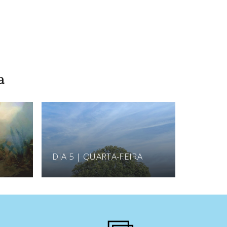
a
DIA 5 | QUARTA-FEIRA