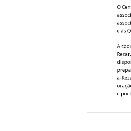
O Cen
associ
assoc
e às 
A coo
Rezar
dispo
prepar
a-Reza
oração
é por 