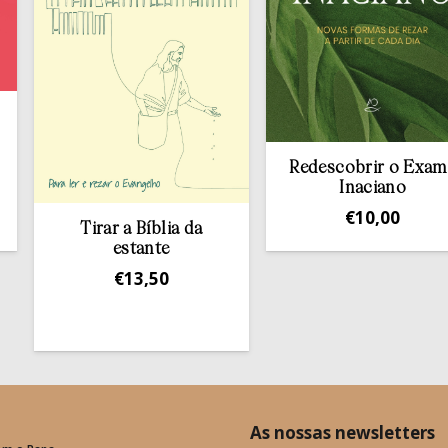
Redescobrir o Exame
Inaciano
€
10,00
Tirar a Bíblia da
estante
€
13,50
As nossas newsletters