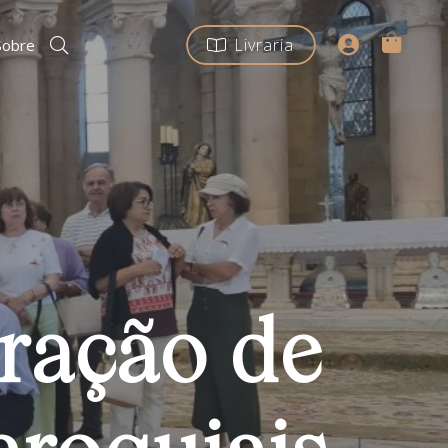
Livraria
Sobre
ração de