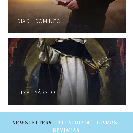
DIA 9 | DOMINGO
DIA 8 | SÁBADO
NEWSLETTERS
| ATUALIDADE | LIVROS |
REVISTAS