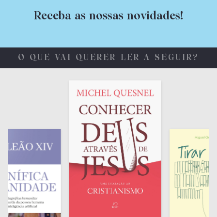
Receba as nossas novidades!
O QUE VAI QUERER LER A SEGUIR?