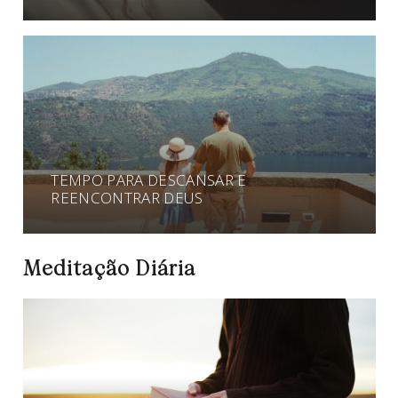
TEMPO PARA DESCANSAR E
REENCONTRAR DEUS
Meditação Diária