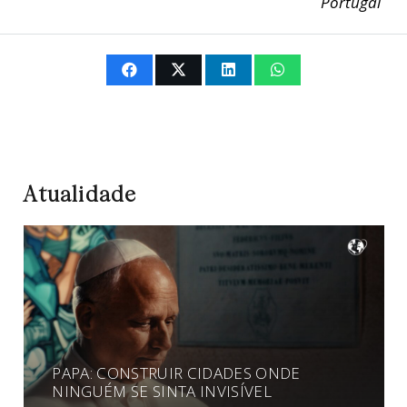
Portugal
Atualidade
PAPA: CONSTRUIR CIDADES ONDE
NINGUÉM SE SINTA INVISÍVEL