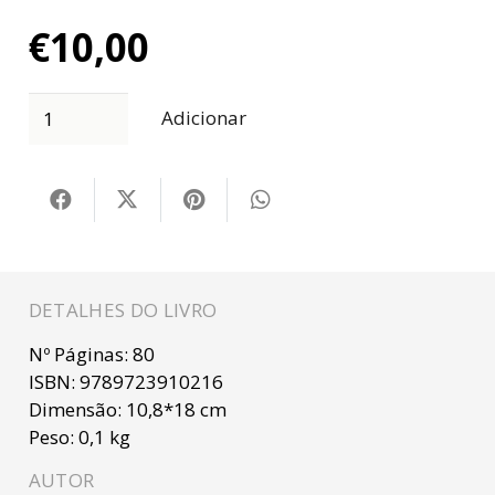
€
10,00
Adicionar
DETALHES DO LIVRO
Nº Páginas:
80
ISBN:
9789723910216
Dimensão:
10,8*18 cm
Peso:
0,1 kg
AUTOR