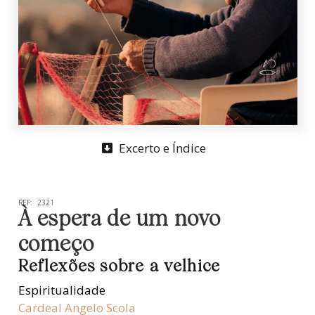
Excerto e Índice
REF:
2321
À espera de um novo
começo
Reflexões sobre a velhice
Espiritualidade
Cardeal Angelo Scola