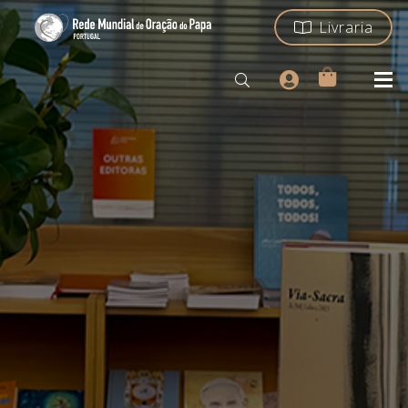
Livraria